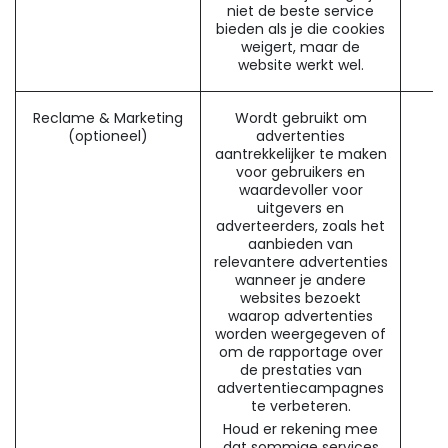
niet de beste service
bieden als je die cookies
weigert, maar de
website werkt wel.
Reclame & Marketing
Wordt gebruikt om
(optioneel)
advertenties
aantrekkelijker te maken
voor gebruikers en
waardevoller voor
uitgevers en
adverteerders, zoals het
aanbieden van
relevantere advertenties
wanneer je andere
websites bezoekt
waarop advertenties
worden weergegeven of
om de rapportage over
de prestaties van
advertentiecampagnes
te verbeteren.
Houd er rekening mee
dat sommige services