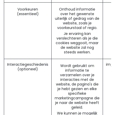
Voorkeuren
Onthoud informatie
(essentieel)
over het gewenste
uiterlijk of gedrag van de
website, zoals je
voorkeurstaal of regio.
Je ervaring kan
verslechteren als je die
cookies weggooit, maar
de website zal nog
steeds werken.
Interactiegeschiedenis
im_l
Wordt gebruikt om
(optioneel)
informatie te
verzamelen over je
interacties met de
website, de pagina's die
je hebt gezien en elke
specifieke
marketingcampagne die
je naar de website heeft
geleid.
We kunnen je mogelijk