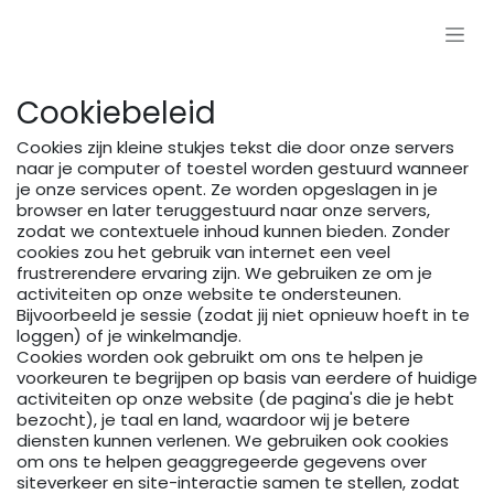
Overslaan naar inhoud
Cookiebeleid
Cookies zijn kleine stukjes tekst die door onze servers
naar je computer of toestel worden gestuurd wanneer
je onze services opent. Ze worden opgeslagen in je
browser en later teruggestuurd naar onze servers,
zodat we contextuele inhoud kunnen bieden. Zonder
cookies zou het gebruik van internet een veel
frustrerendere ervaring zijn. We gebruiken ze om je
activiteiten op onze website te ondersteunen.
Bijvoorbeeld je sessie (zodat jij niet opnieuw hoeft in te
loggen) of je winkelmandje.
Cookies worden ook gebruikt om ons te helpen je
voorkeuren te begrijpen op basis van eerdere of huidige
activiteiten op onze website (de pagina's die je hebt
bezocht), je taal en land, waardoor wij je betere
diensten kunnen verlenen. We gebruiken ook cookies
om ons te helpen geaggregeerde gegevens over
siteverkeer en site-interactie samen te stellen, zodat