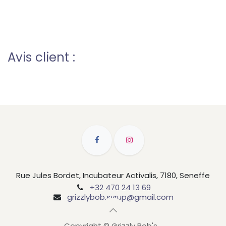
Avis client :
Rue Jules Bordet, Incubateur Activalis, 7180, Seneffe
+32 470 24 13 69
grizzlybob.syrup@gmail.com
Copyright © Grizzly Bob's