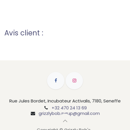
Avis client :
Rue Jules Bordet, Incubateur Activalis, 7180, Seneffe
+32 470 24 13 69
grizzlybob.syrup@gmail.com
Copyright © Grizzly Bob's